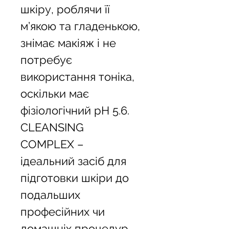
шкіру, роблячи її 
м’якою та гладенькою, 
знімає макіяж і не 
потребує 
використання тоніка, 
оскільки має 
фізіологічний pH 5.6. 
CLEANSING 
COMPLEX – 
ідеальний засіб для 
підготовки шкіри до 
подальших 
професійних чи 
домашніх процедур.