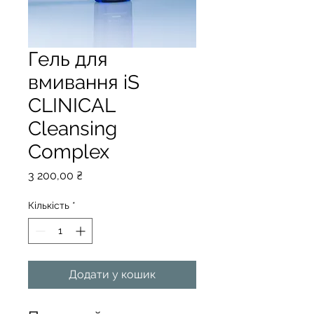
Гель для
вмивання iS
CLINIСAL
Cleansing
Complex
Ціна
3 200,00 ₴
Кількість
*
Додати у кошик