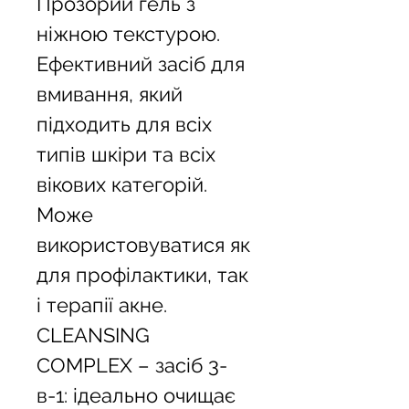
Прозорий гель з 
ніжною текстурою. 
Ефективний засіб для 
вмивання, який 
підходить для всіх 
типів шкіри та всіх 
вікових категорій. 
Може 
використовуватися як 
для профілактики, так 
і терапії акне. 
CLEANSING 
COMPLEX – засіб 3-
в-1: ідеально очищає 