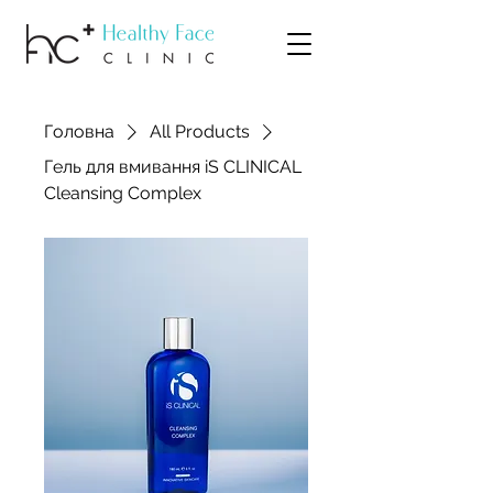
Головна
All Products
Гель для вмивання iS CLINIСAL
Cleansing Complex