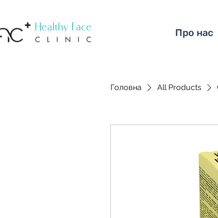
Про нас
Головна
All Products