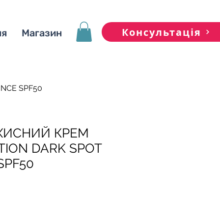
Консультація
ня
Магазин
NCE SPF50
ХИСНИЙ КРЕМ
TION DARK SPOT
SPF50