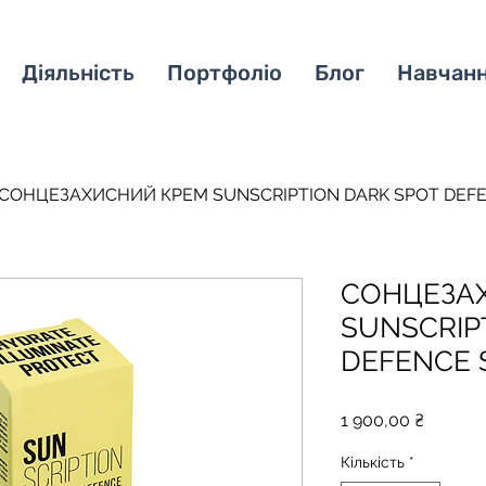
Діяльність
Портфоліо
Блог
Навчан
СОНЦЕЗАХИСНИЙ КРЕМ SUNSCRIPTION DARK SPOT DEFE
СОНЦЕЗА
SUNSCRIP
DEFENCE 
Ціна
1 900,00 ₴
Кількість
*