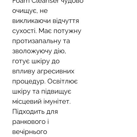
Foam Cleanser чудово 
очищує, не 
викликаючи відчуття 
сухості. Має потужну 
протизапальну та 
зволожуючу дію, 
готує шкіру до 
впливу агресивних 
процедур. Освітлює 
шкіру та підвищує 
місцевий імунітет. 
Підходить для 
ранкового і 
вечірнього 