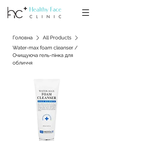
Головна
All Products
Water-max foam cleanser /
Очищуюча гель-пінка для
обличчя