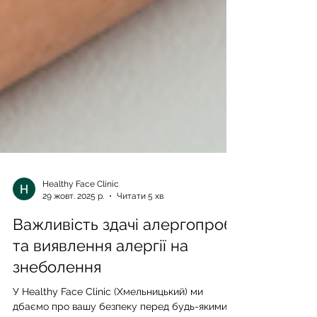
Healthy Face Clinic
29 жовт. 2025 р.
Читати 5 хв
Важливість здачі алергопроб
та виявлення алергії на