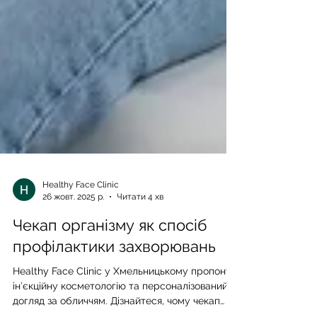
Healthy Face Clinic
26 жовт. 2025 р.
Читати 4 хв
Чекап організму як спосіб