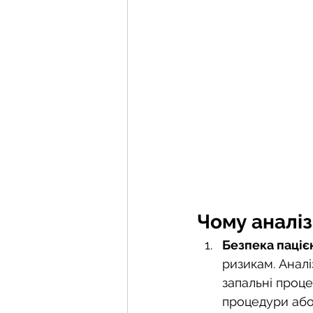
Чому аналіз
Безпека паціє
ризикам. Аналі
запальні проце
процедури або