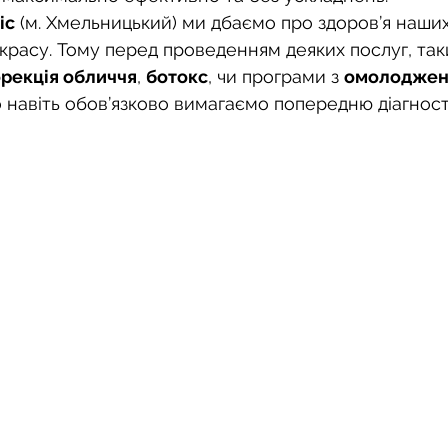
ic
 (м. Хмельницький) ми дбаємо про здоров’я наших 
ю красу. Тому перед проведенням деяких послуг, так
рекція обличчя
, 
ботокс
, чи програми з 
омолоджен
навіть обов’язково вимагаємо попередню діагност