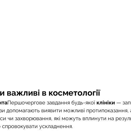
и важливі в косметології
нта
Першочергове завдання будь-якої 
клініки
 — зап
зи допомагають виявити можливі протипоказання, ал
си чи захворювання, які можуть вплинути на резул
 спровокувати ускладнення.