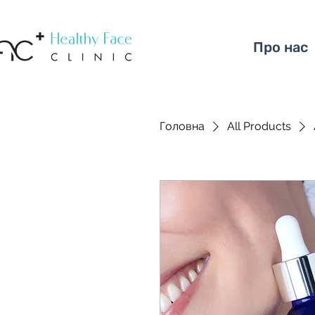
Про нас
Головна
All Products