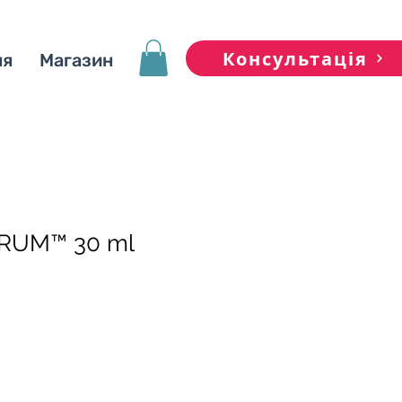
Консультація
ня
Магазин
ERUM™ 30 ml