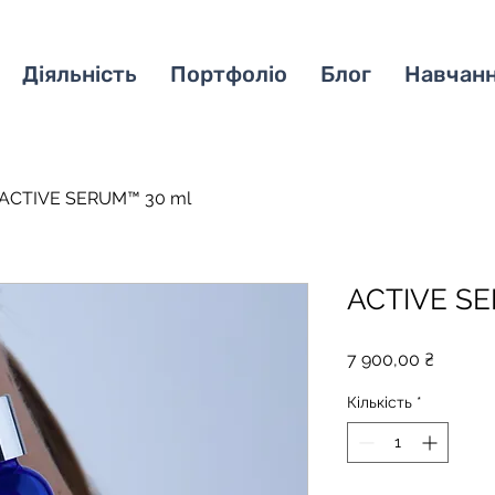
Діяльність
Портфоліо
Блог
Навчан
ACTIVE SERUM™ 30 ml
ACTIVE S
Ціна
7 900,00 ₴
Кількість
*