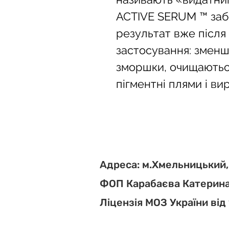
ACTIVE SERUM ™ заб
результат вже після 
застосування: зменш
зморшки, очищаютьс
пігментні плями і ви
Адреса: м.Хмельницький,
ФОП Карабаєва Катерина
Ліцензія МОЗ України від